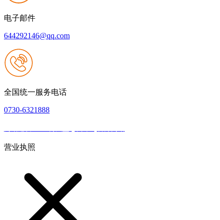
电子邮件
644292146@qq.com
全国统一服务电话
0730-6321888
网站建设：918博天堂·(中国区)官方网站
|
网站地图
本网站支持IPV6
营业执照