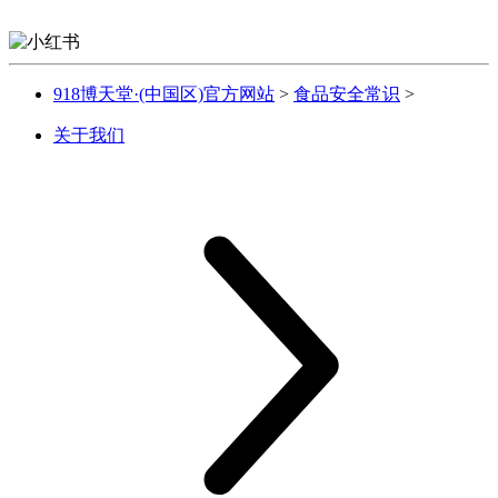
918博天堂·(中国区)官方网站
>
食品安全常识
>
关于我们