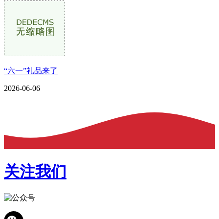
“六一”礼品来了
2026-06-06
关注我们