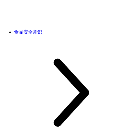
食品安全常识