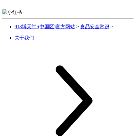
918博天堂·(中国区)官方网站
>
食品安全常识
>
关于我们