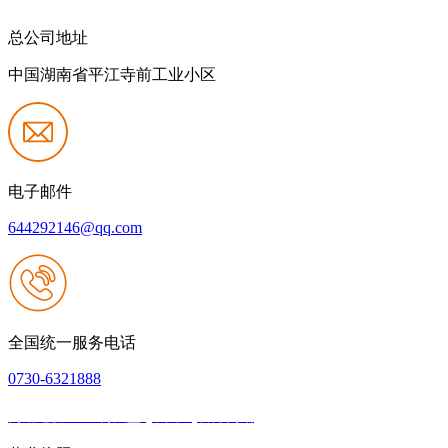
总公司地址
中国湖南省平江寺前工业小区
电子邮件
644292146@qq.com
全国统一服务电话
0730-6321888
网站建设：918博天堂·(中国区)官方网站
|
网站地图
本网站支持IPV6