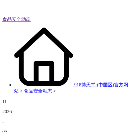
食品安全动态
918博天堂·(中国区)官方网
站
>
食品安全动态
>
11
2026
-
05