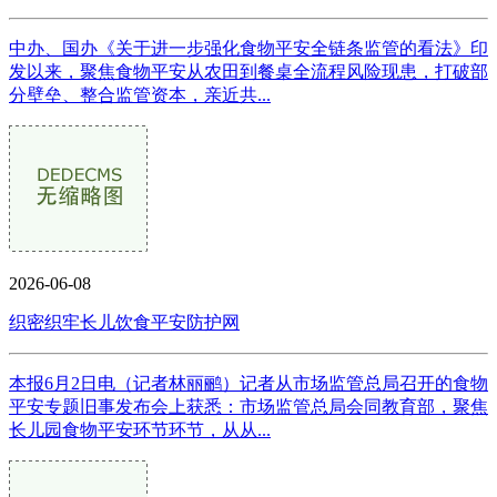
中办、国办《关于进一步强化食物平安全链条监管的看法》印
发以来，聚焦食物平安从农田到餐桌全流程风险现患，打破部
分壁垒、整合监管资本，亲近共...
2026-06-08
织密织牢长儿饮食平安防护网
本报6月2日电（记者林丽鹂）记者从市场监管总局召开的食物
平安专题旧事发布会上获悉：市场监管总局会同教育部，聚焦
长儿园食物平安环节环节，从从...