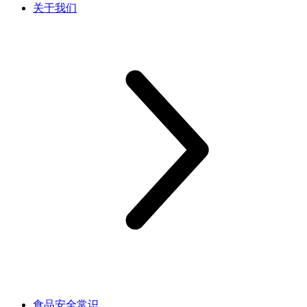
关于我们
食品安全常识