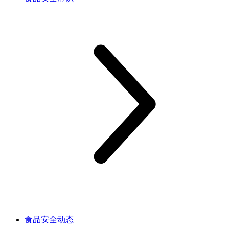
食品安全动态