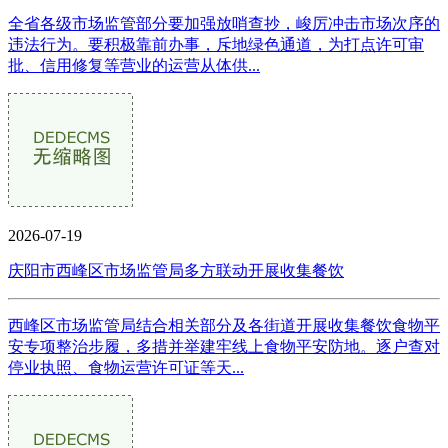
全省各级市场监管部分要加强放哨查抄，峻厉冲击市场次序的
违法行为。要积极靠前办事，斥地绿色通道，为打点许可审
批、信用修复等营业的运营从体供...
2026-07-19
庆阳市西峰区市场监管局多方联动开展收集餐饮
西峰区市场监管局结合相关部分及各街道开展收集餐饮食物平
安专项整治步履，多措并举建牢线上食物平安防地。逐户查对
停业执照、食物运营许可证等天...